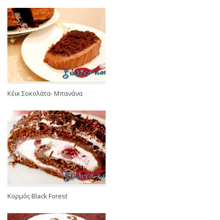
Κέικ Σοκολάτα- Μπανάνα
Κορμός Black Forest