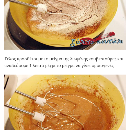
Τέλος προσθέτουμε το μείγμα της λιωμένης κουβερτούρας και
αναδεύουμε 1 λεπτό μέχρι το μείγμα να γίνει ομοιογενές.