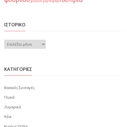
χοιρινό
χορτοφαγία
ΙΣΤΟΡΙΚΌ
Ιστορικό
KΑΤΗΓΟΡΊΕΣ
Βασικές Συνταγές
Γλυκά
Ζυμαρικά
Κέικ
Κυρίως Πιάτο