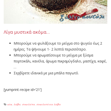
Λίγα μυστικά ακόμα…
Μπορούμε να φυλάξουμε το μείγμα στο ψυγείο έως 2
ημέρες. Τα ψήνουμε 1- 2 λεπτά περισσότερο.
Μπορούμε να αρωματίσουμε το μείγμα με ξύσμα
πορτοκάλι, κανέλα, άρωμα πικραμύγδαλο, μαστίχα, καφέ,
…
Σερβίρετε ιδανικά με μια μπάλα παγωτό.
[yumprint-recipe id=’21’]
κέικ
,
λάβα
,
σοκολάτα
,
σοκολατένια λάβα