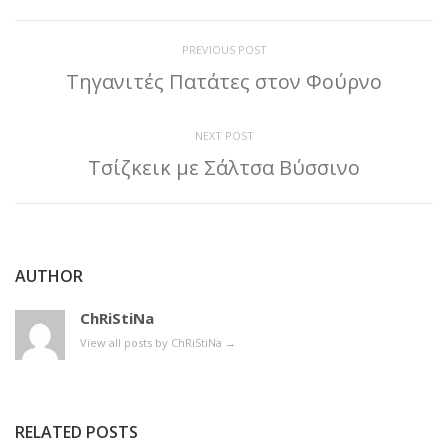
PREVIOUS POST
Τηγανιτές Πατάτες στον Φούρνο
NEXT POST
Τσίζκεικ με Σάλτσα Βύσσινο
AUTHOR
ChRiStiNa
View all posts by ChRiStiNa
→
RELATED POSTS