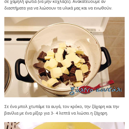
σε χαμηλή φωτιά (να μην κοχλάζει). Ανακατεύουμε αν
διαστήματα για να λιώσουν τα υλικά μας και να ενωθούν.
Σε ένα μπολ χτυπάμε τα αυγά, τον κρόκο, την ζάχαρη και την
βανίλια με ένα μίξερ για 3- 4 λεπτά να λιώσει η ζάχαρη.