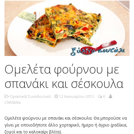
Ομελέτα φούρνου με
σπανάκι και σέσκουλα
Ορεκτικά/ Συνοδευτικά
12 Ιανουαρίου 2013
0
ChRiStiNa
Ομελέτα φούρνου με σπανάκι και σέσκουλα. Θα μπορούσε να
γίνει με οποιοδήποτε άλλο χορταρικό, ήμερο ή άγριο (ραδίκια,
ζοχοί και το καλοκαίρι βλίτα).