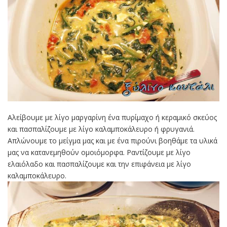
Αλείβουμε με λίγο μαργαρίνη ένα πυρίμαχο ή κεραμικό σκεύος
και πασπαλίζουμε με λίγο καλαμποκάλευρο ή φρυγανιά.
Απλώνουμε το μείγμα μας και με ένα πιρούνι βοηθάμε τα υλικά
μας να κατανεμηθούν ομοιόμορφα. Ραντίζουμε με λίγο
ελαιόλαδο και πασπαλίζουμε και την επιφάνεια με λίγο
καλαμποκάλευρο.