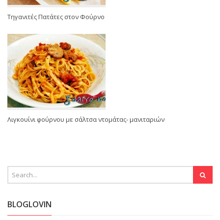
Τηγανιτές Πατάτες στον Φούρνο
Λιγκουίνι φούρνου με σάλτσα ντομάτας- μανιταριών
BLOGLOVIN