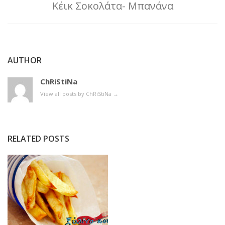
Κέικ Σοκολάτα- Μπανάνα
AUTHOR
ChRiStiNa
View all posts by ChRiStiNa
→
RELATED POSTS