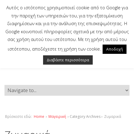
Αυτός ο ιστότοπος χρησιμοποιεί cookie από το Google για
την παροχή των υπηρεσιών του, για την εξατομίκευση
διαφημίσεων και για την ανάλυση της επισκεψιμότητας. Η
Google κοινοποιεί πληροφορίες σχετικά με την από μέρους
σας χρήση αυτού του ιστότοπου. Με τη χρήση αυτού του
ιστότοπου, αποδέχεστε τη χρήση των cookie.
Αποδοχή
Διαβάστε περισσότερα
Βρίσκεστε εδώ:
Home
›
Μαγειρική
› Category Archives ›
Ζυμαρικά