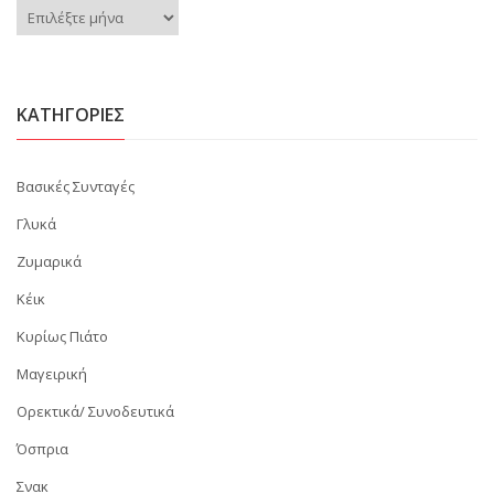
Ιστορικό
KΑΤΗΓΟΡΊΕΣ
Βασικές Συνταγές
Γλυκά
Ζυμαρικά
Κέικ
Κυρίως Πιάτο
Μαγειρική
Ορεκτικά/ Συνοδευτικά
Όσπρια
Σνακ