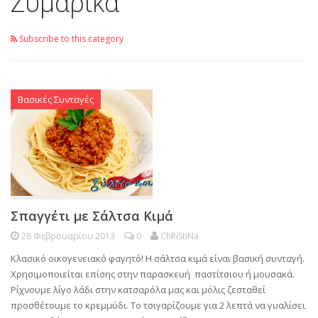
Ζυμαρικά
Subscribe to this category
Βασικές Συνταγές
Σπαγγέτι με Σάλτσα Κιμά
28 Φεβρουαρίου 2013
0
ChRiStiNa
Κλασικό οικογενειακό φαγητό! Η σάλτσα κιμά είναι βασική συνταγή.
Χρησιμοποιείται επίσης στην παρασκευή παστίτσιου ή μουσακά.
Ρίχνουμε λίγο λάδι στην κατσαρόλα μας και μόλις ζεσταθεί
προσθέτουμε το κρεμμύδι. Το τσιγαρίζουμε για 2 λεπτά να γυαλίσει