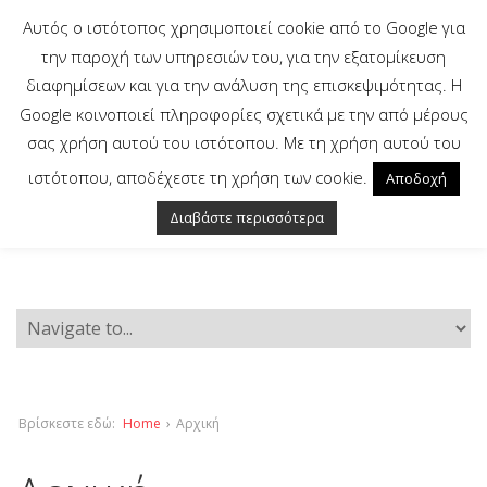
Αυτός ο ιστότοπος χρησιμοποιεί cookie από το Google για
την παροχή των υπηρεσιών του, για την εξατομίκευση
διαφημίσεων και για την ανάλυση της επισκεψιμότητας. Η
Google κοινοποιεί πληροφορίες σχετικά με την από μέρους
σας χρήση αυτού του ιστότοπου. Με τη χρήση αυτού του
ιστότοπου, αποδέχεστε τη χρήση των cookie.
Αποδοχή
Διαβάστε περισσότερα
Βρίσκεστε εδώ:
Home
›
Αρχική