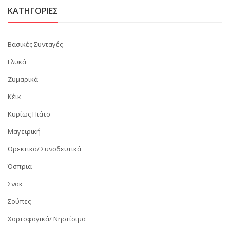
KΑΤΗΓΟΡΊΕΣ
Βασικές Συνταγές
Γλυκά
Ζυμαρικά
Κέικ
Κυρίως Πιάτο
Μαγειρική
Ορεκτικά/ Συνοδευτικά
Όσπρια
Σνακ
Σούπες
Χορτοφαγικά/ Νηστίσιμα