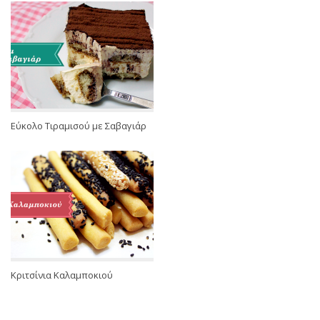
Εύκολο Τιραμισού με Σαβαγιάρ
Κριτσίνια Καλαμποκιού