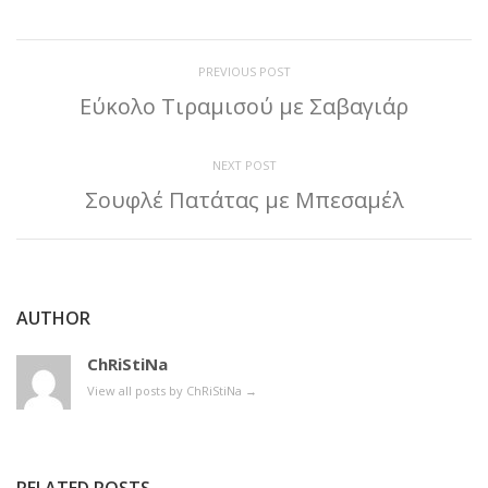
PREVIOUS POST
Εύκολο Τιραμισού με Σαβαγιάρ
NEXT POST
Σουφλέ Πατάτας με Μπεσαμέλ
AUTHOR
ChRiStiNa
View all posts by ChRiStiNa
→