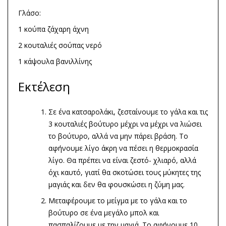
Γλάσο:
1 κούπα ζάχαρη άχνη
2 κουταλιές σούπας νερό
1 κάψουλα βανιλλίνης
Εκτέλεση
Σε ένα κατσαρολάκι, ζεσταίνουμε το γάλα και τις
3 κουταλιές βούτυρο μέχρι να μέχρι να λιώσει
το βούτυρο, αλλά να μην πάρει βράση. Το
αφήνουμε λίγο άκρη να πέσει η θερμοκρασία
λίγο. Θα πρέπει να είναι ζεστό- χλιαρό, αλλά
όχι καυτό, γιατί θα σκοτώσει τους μύκητες της
μαγιάς και δεν θα φουσκώσει η ζύμη μας.
Μεταφέρουμε το μείγμα με το γάλα και το
βούτυρο σε ένα μεγάλο μπολ και
πασπαλίζουμε με την μαγιά. Το αφήνουμε 10