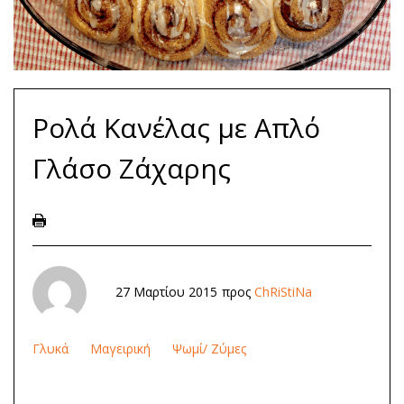
Ρολά Κανέλας με Απλό
Γλάσο Ζάχαρης
27 Μαρτίου 2015
προς
ChRiStiNa
Γλυκά
Μαγειρική
Ψωμί/ Ζύμες