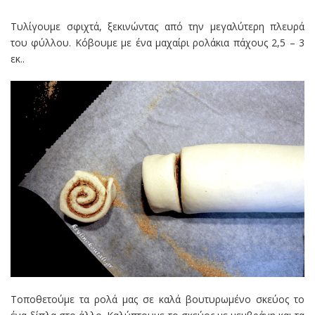
Τυλίγουμε σφιχτά, ξεκινώντας από την μεγαλύτερη πλευρά
του φύλλου. Κόβουμε με ένα μαχαίρι ρολάκια πάχους 2,5 – 3
εκ..
Τοποθετούμε τα ρολά μας σε καλά βουτυρωμένο σκεύος το