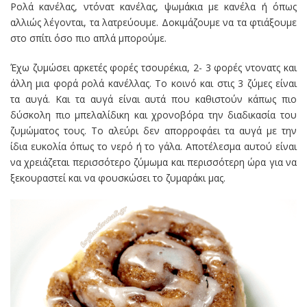
Ρολά κανέλας, ντόνατ κανέλας, ψωμάκια με κανέλα ή όπως
αλλιώς λέγονται, τα λατρεύουμε. Δοκιμάζουμε να τα φτιάξουμε
στο σπίτι όσο πιο απλά μπορούμε.
Έχω ζυμώσει αρκετές φορές τσουρέκια, 2- 3 φορές ντονατς και
άλλη μια φορά ρολά κανέλλας. Το κοινό και στις 3 ζύμες είναι
τα αυγά. Και τα αυγά είναι αυτά που καθιστούν κάπως πιο
δύσκολη πιο μπελαλίδικη και χρονοβόρα την διαδικασία του
ζυμώματος τους. Το αλεύρι δεν απορροφάει τα αυγά με την
ίδια ευκολία όπως το νερό ή το γάλα. Αποτέλεσμα αυτού είναι
να χρειάζεται περισσότερο ζύμωμα και περισσότερη ώρα για να
ξεκουραστεί και να φουσκώσει το ζυμαράκι μας.