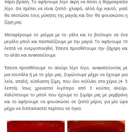
πάρει βράση. Το αφήνουμε λίγο άκρη να πέσει η θερμοκρασία
λίγο. Θα πρέπει να είναι ζεστό- χλιαρό, αλλά όχι καυτό, γιατί
θα σκοτώσει τους μύκητες της μαγιάς και δεν θα φουσκώσει η
ζύμη μας.
Μεταφέρουμε το μείγμα με το γάλα και το βούτυρο σε ένα
μεγάλο μπολ και πασπαλίζουμε με την μαγιά. Το αφήνουμε 10
λεπτά να ενεργοποιηθεί. Έπειτα προσθέτουμε την ζάχαρη και
το αλάτι και ανακατεύουμε.
Έπειτα προσθέτουμε το αλεύρι λίγο λίγο, ανακατεύοντας με
μια κουτάλα ή με το χέρι μας. Ζυμώνουμε μέχρι να έχουμε μια
λεία, απαλή, εύπλαστη ζύμη, που δεν κολλάει στα χέρια (4- 5
λεπτά). Ίσως χρειαστεί λιγότερο από 3 κούπες αλεύρι.
Καλύπτουμε το μπολ που έχουμε το ζυμάρι μας με μεμβράνη
και το αφήνουμε να φουσκώσει σε ζεστό μέρος για μία ώρα
μέχρι να διπλασιαστεί περίπου σε όγκο.