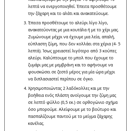
λεπτά να ενεργοποιηθεί. Έπειτα προσθέτουμε
την ζάχαρη και το αλάτι και ανακατεύουμε.
Έπειτα προσθέτουμε το αλεύρι λίγο λίγο,
ανακατεύοντας με μια κουτάλα ή με το χέρι μας.
Ζυμώνουμε μέχρι να έχουμε μια λεία, απαλή,
εύπλαστη ζύμη, που δεν κολλάει στα χέρια (4- 5
λεπτά). Ίσως χρειαστεί λιγότερο από 3 κούπες
αλεύρι. Καλύπτουμε το μπολ που έχουμε το
ζυμάρι μας με μεμβράνη και το αφήνουμε να
φουσκώσει σε ζεστό μέρος για μία ώρα μέχρι
να διπλασιαστεί περίπου σε όγκο.
Χρησιμοποιώντας 2 λαδόκολλες και με την
βοήθεια ενός πλάστη ανοίγουμε την ζύμη μας
σε λεπτό φύλλο (0,5 εκ.) σε ορθογώνιο σχήμα
όσο μπορούμε. Αλείφουμε με το βούτυρο και
πασπαλίζουμε παντού με το μείγμα ζάχαρης
κανέλας.