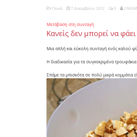
Γλυκά
7 Δεκεμβρίου 2012
0
ChRiSti
Μετάβαση στη συνταγή
Κανείς δεν μπορεί να φάε
Μια απλή και εύκολη συνταγή ενός καλού φ
Η διαδικασία για τα συγκεκριμένα τρουφάκια
Σπάμε τα μπισκότα σε πολύ μικρά κομμάτια (