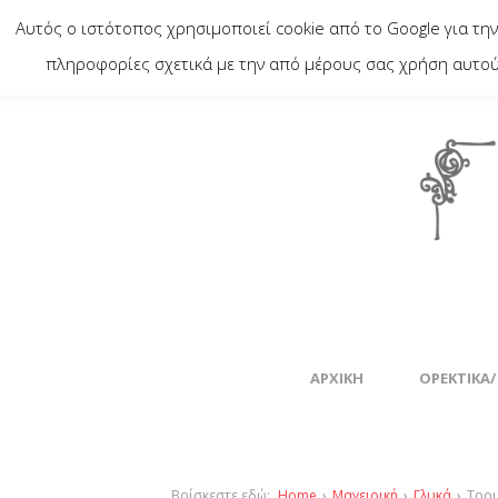
Αυτός ο ιστότοπος χρησιμοποιεί cookie από το Google για την
πληροφορίες σχετικά με την από μέρους σας χρήση αυτού 
ΑΡΧΙΚΉ
ΟΡΕΚΤΙΚΆ/
Βρίσκεστε εδώ:
Home
›
Μαγειρική
›
Γλυκά
›
Τρου