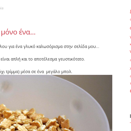
Na
ι μόνο ένα…
ίλου για ένα γλυκό καλωσόρισμα στην σελίδα μου…
 είναι απλή και το αποτέλεσμα γευστικότατο.
όχι τρίμμα) μέσα σε ένα μεγάλο μπολ.