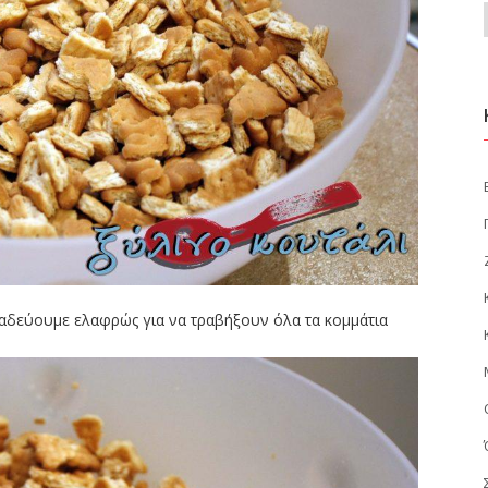
αναδεύουμε ελαφρώς για να τραβήξουν όλα τα κομμάτια