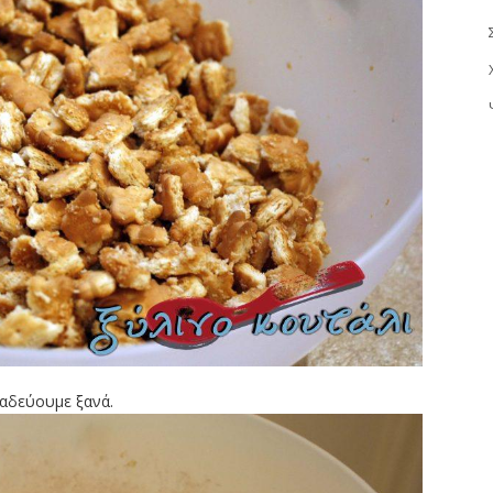
ναδεύουμε ξανά.