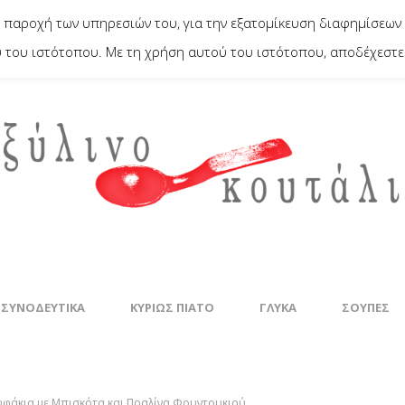
 παροχή των υπηρεσιών του, για την εξατομίκευση διαφημίσεων 
του ιστότοπου. Με τη χρήση αυτού του ιστότοπου, αποδέχεστε 
 ΣΥΝΟΔΕΥΤΙΚΆ
ΚΥΡΊΩΣ ΠΙΆΤΟ
ΓΛΥΚΆ
ΣΟΎΠΕΣ
φάκια με Μπισκότα και Πραλίνα Φουντουκιού