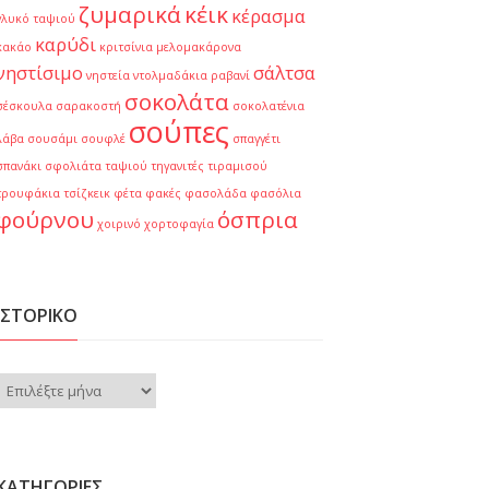
ζυμαρικά
κέικ
κέρασμα
γλυκό ταψιού
καρύδι
κακάο
κριτσίνια
μελομακάρονα
νηστίσιμο
σάλτσα
νηστεία
ντολμαδάκια
ραβανί
σοκολάτα
σέσκουλα
σαρακοστή
σοκολατένια
σούπες
λάβα
σουσάμι
σουφλέ
σπαγγέτι
σπανάκι
σφολιάτα
ταψιού
τηγανιτές
τιραμισού
τρουφάκια
τσίζκεικ
φέτα
φακές
φασολάδα
φασόλια
φούρνου
όσπρια
χοιρινό
χορτοφαγία
ΙΣΤΟΡΙΚΌ
Ιστορικό
KΑΤΗΓΟΡΊΕΣ