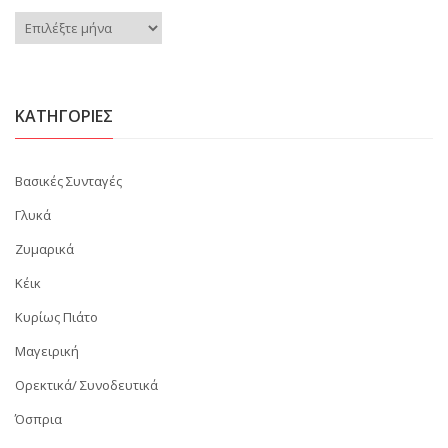
Ιστορικό
KΑΤΗΓΟΡΊΕΣ
Βασικές Συνταγές
Γλυκά
Ζυμαρικά
Κέικ
Κυρίως Πιάτο
Μαγειρική
Ορεκτικά/ Συνοδευτικά
Όσπρια