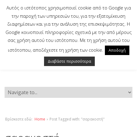
Αυτός ο ιστότοπος χρησιμοποιεί cookie από το Google για
την παροχή των υπηρεσιών του, για την εξατομίκευση
διαφημίσεων και για την ανάλυση της επισκεψιμότητας. Η
Google κοινοποιεί πληροφορίες σχετικά με την από μέρους
σας χρήση αυτού του ιστότοπου. Με τη χρήση αυτού του
ιστότοπου, αποδέχεστε τη χρήση των cookie.
Αποδοχή
Διαβάστε περισσότερα
Βρίσκεστε εδώ:
Home
›
Post Tagged with: "σαρακοστή"