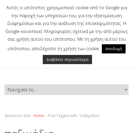
Αυτός ο ιστότοπος χρησιμοποιεί cookie από το Google για
την παροχή των υπηρεσιών του, για την εξατομίκευση
διαφημίσεων και για την ανάλυση της επισκεψιμότητας. Η
Google κοινοποιεί πληροφορίες σχετικά με την από μέρους
σας χρήση αυτού του ιστότοπου. Με τη χρήση αυτού του
ιστότοπου, αποδέχεστε τη χρήση των cookie.
Αποδοχή
Διαβάστε περισσότερα
Βρίσκεστε εδώ:
Home
›
Post Tagged with: "παξιμάδια"