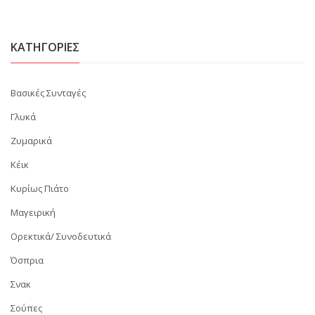
KΑΤΗΓΟΡΊΕΣ
Βασικές Συνταγές
Γλυκά
Ζυμαρικά
Κέικ
Κυρίως Πιάτο
Μαγειρική
Ορεκτικά/ Συνοδευτικά
Όσπρια
Σνακ
Σούπες