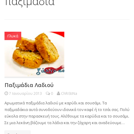
παξιμάδια
Γλυκά
Παξιμάδια Λαδιού
7 Ιανουαρίου 2013
0
ChRiStiNa
Αρωματικά παξιμάδια λαδιού με καρύδι και σουσάμι. Τα
παξιμαδάκια αυτά συνοδεύουν ιδανικά τον καφέ ή το τσάι σας. Πολύ
εύκολα στην παρασκευή τους. Αλέθουμε τα καρύδια και το σουσάμι.
Σε μια λεκάνη βάζουμε τα λάδια και την ζάχαρη και αναδεύουμε…