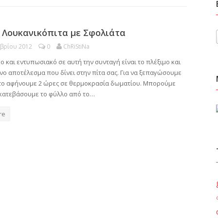
 Λουκανικόπιτα με Σφολιάτα
μβρίου 2012
0
ChRiStiNa
ρο και εντυπωσιακό σε αυτή την συνταγή είναι το πλέξιμο και
νο αποτέλεσμα που δίνει στην πίτα σας. Για να ξεπαγώσουμε
 το αφήνουμε 2 ώρες σε θερμοκρασία δωματίου. Μπορούμε
 κατεβάσουμε το φύλλο από το…
re