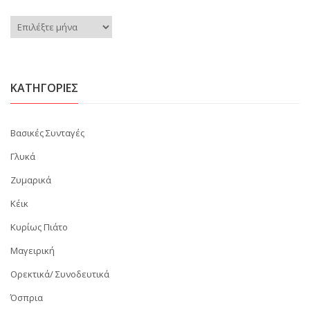
Ιστορικό
KΑΤΗΓΟΡΊΕΣ
Βασικές Συνταγές
Γλυκά
Ζυμαρικά
Κέικ
Κυρίως Πιάτο
Μαγειρική
Ορεκτικά/ Συνοδευτικά
Όσπρια