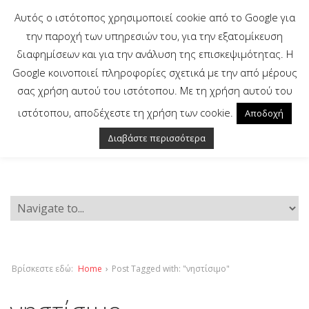
Αυτός ο ιστότοπος χρησιμοποιεί cookie από το Google για
την παροχή των υπηρεσιών του, για την εξατομίκευση
διαφημίσεων και για την ανάλυση της επισκεψιμότητας. Η
Google κοινοποιεί πληροφορίες σχετικά με την από μέρους
σας χρήση αυτού του ιστότοπου. Με τη χρήση αυτού του
ιστότοπου, αποδέχεστε τη χρήση των cookie.
Αποδοχή
Διαβάστε περισσότερα
Βρίσκεστε εδώ:
Home
›
Post Tagged with: "νηστίσιμο"